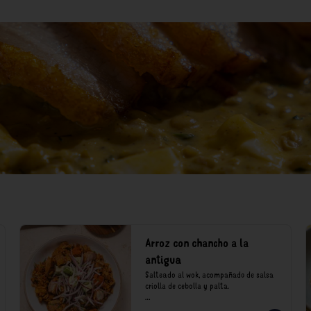
Arroz con chancho a la
antigua
Salteado al wok, acompañado de salsa 
criolla de cebolla y palta.

*Nuestros precios están expresados en 