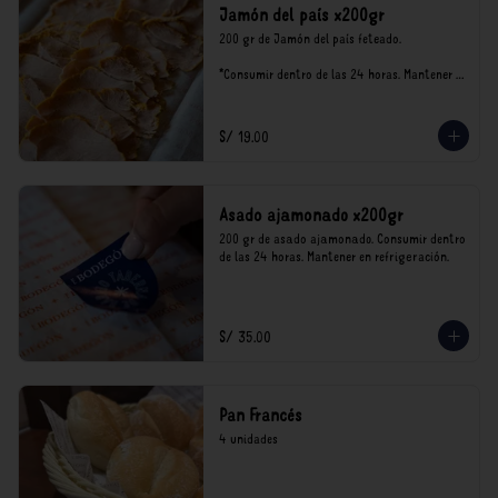
Jamón del país x200gr
200 gr de Jamón del país feteado. 

*Consumir dentro de las 24 horas. Mantener 
en refrigeración.

Nuestro precios están expresados en soles e 
incluyen impuestos de ley y recargo al 
S/ 19.00
consumo.
Asado ajamonado x200gr
200 gr de asado ajamonado. Consumir dentro 
de las 24 horas. Mantener en refrigeración.
S/ 35.00
Pan Francés
4 unidades