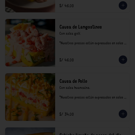
S/ 46.00
Causa de Langostinos
Con salsa golf.

*Nuestros precios están expresados en soles e 
incluyen impuestos de ley y recargo al 
consumo.
S/ 46.00
Causa de Pollo
Con salsa huancaína.

*Nuestros precios están expresados en soles e 
incluyen impuestos de ley y recargo al 
consumo.
S/ 34.00