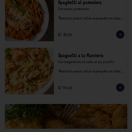
Spaghetti al pomodoro
Con queso parmesano.

*Nuestros precios están expresados en soles e 
incluyen impuestos de ley y recargo al 
consumo.
S/ 36.00
Spaguetti a la Marinera
Con langostinos en salsa al ajo picante.

*Nuestros precios están expresados en soles e 
incluyen impuestos de ley y recargo al 
consumo.
S/ 54.00