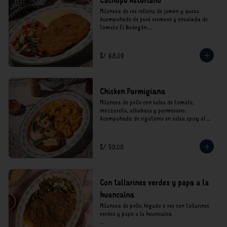
Cachopo Asturiano
Milanesa de res rellena de jamón y queso. 
Acompañado de puré cremoso y ensalada de 
tomate El Bodegón.

*Nuestros precios están expresados en soles e 
incluyen impuestos de ley y recargo al 
S/ 68.00
consumo.
Chicken Parmigiana
Milanesa de pollo con salsa de tomate, 
mozzarella, albahaca y parmesano. 
Acompañada de rigatonis en salsa spicy al 
vodka rosso cremoso.

*Nuestros precios están expresados en soles e 
S/ 59.00
incluyen impuestos de ley y recargo al 
consumo.
Con tallarines verdes y papa a la
huancaína
Milanesa de pollo, hígado o res con tallarines 
verdes y papa a la huancaína.
