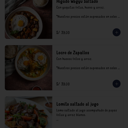
Hígado Wagyu Saltado
Con yuquitas fritas, huevo y arroz.

*Nuestros precios están expresados en soles e 
incluyen impuestos de ley y recargo al 
consumo.
S/ 39.00
Locro de Zapallos
Con huevos fritos y arroz.

*Nuestros precios están expresados en soles e 
incluyen impuestos de ley y recargo al 
consumo.
S/ 39.00
Lomito saltado al jugo
Lomo saltado al jugo acompañado de papas 
fritas y arroz blanco.

*Nuestros precios están expresados en soles e 