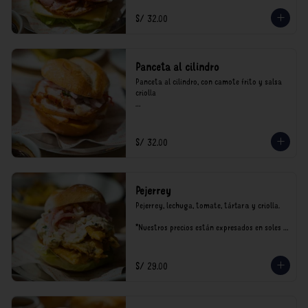
S/ 32.00
Panceta al cilindro
Panceta al cilindro, con camote frito y salsa 
criolla

*Nuestros precios están expresados en soles e 
incluyen impuestos de ley y recargo al 
consumo.
S/ 32.00
Pejerrey
Pejerrey, lechuga, tomate, tártara y criolla.

*Nuestros precios están expresados en soles e 
incluyen impuestos de ley y recargo al 
consumo.
S/ 29.00