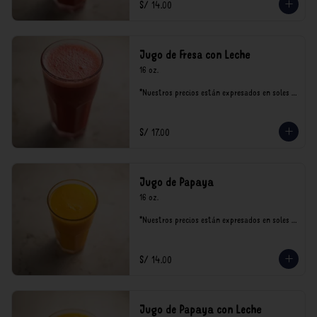
S/ 14.00
Jugo de Fresa con Leche
16 oz.

*Nuestros precios están expresados en soles e 
incluyen impuestos de ley y recargo al 
consumo.
S/ 17.00
Jugo de Papaya
16 oz.

*Nuestros precios están expresados en soles e 
incluyen impuestos de ley y recargo al 
consumo.
S/ 14.00
Jugo de Papaya con Leche