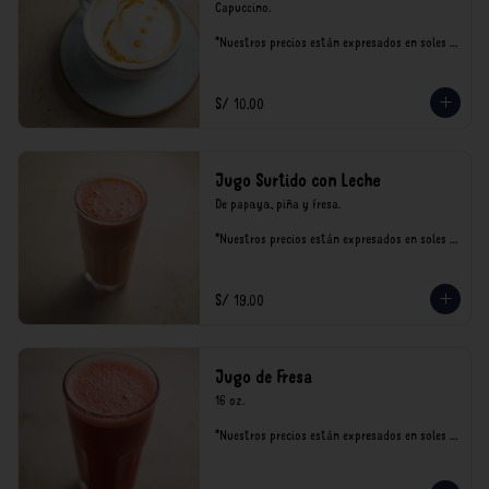
Capuccino.

*Nuestros precios están expresados en soles e 
incluyen impuestos de ley y recargo al 
consumo.
S/ 10.00
Jugo Surtido con Leche
De papaya, piña y fresa.

*Nuestros precios están expresados en soles e 
incluyen impuestos de ley y recargo al 
consumo.
S/ 19.00
Jugo de Fresa
16 oz.

*Nuestros precios están expresados en soles e 
incluyen impuestos de ley y recargo al 
consumo.