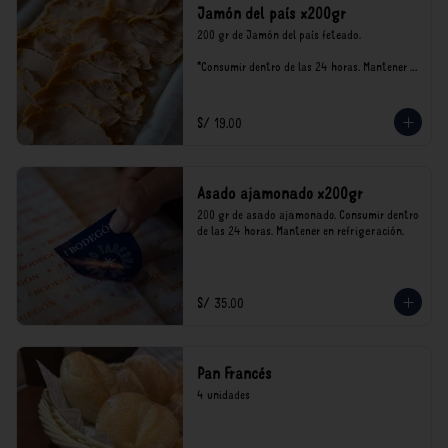
Jamón del país x200gr
200 gr de Jamón del país feteado. 

*Consumir dentro de las 24 horas. Mantener 
en refrigeración.

Nuestro precios están expresados en soles e 
incluyen impuestos de ley y recargo al 
S/ 19.00
consumo.
Asado ajamonado x200gr
200 gr de asado ajamonado. Consumir dentro 
de las 24 horas. Mantener en refrigeración.
S/ 35.00
Pan Francés
4 unidades