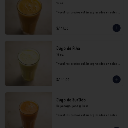
16 oz.

*Nuestros precios están expresados en soles e 
incluyen impuestos de ley y recargo al 
consumo.
S/ 17.00
Jugo de Piña
16 oz.

*Nuestros precios están expresados en soles e 
incluyen impuestos de ley y recargo al 
consumo.
S/ 14.00
Jugo de Surtido
De papaya, piña y fresa.

*Nuestros precios están expresados en soles e 
incluyen impuestos de ley y recargo al 
consumo.