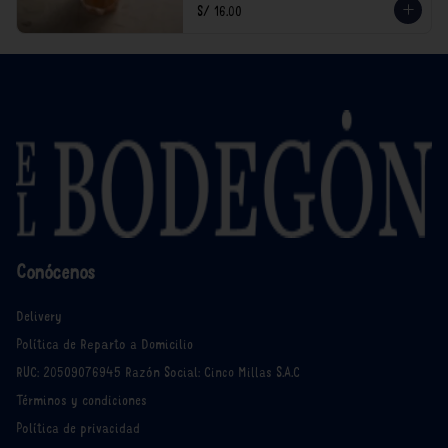
S/ 16.00
Conócenos
Delivery
Política de Reparto a Domicilio
RUC: 20509076945 Razón Social: Cinco Millas S.A.C
Términos y condiciones
Política de privacidad