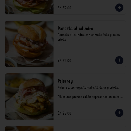
S/ 32.00
Panceta al cilindro
Panceta al cilindro, con camote frito y salsa 
criolla

*Nuestros precios están expresados en soles e 
incluyen impuestos de ley y recargo al 
consumo.
S/ 32.00
Pejerrey
Pejerrey, lechuga, tomate, tártara y criolla.

*Nuestros precios están expresados en soles e 
incluyen impuestos de ley y recargo al 
consumo.
S/ 29.00