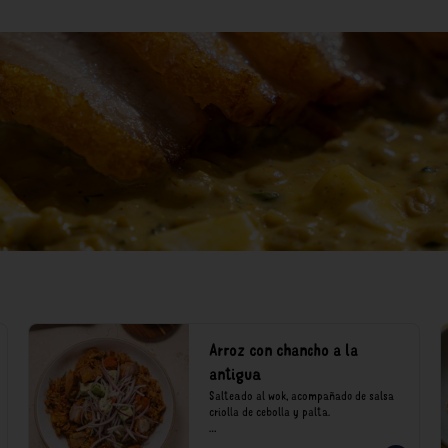
Arroz con chancho a la
antigua
Salteado al wok, acompañado de salsa 
criolla de cebolla y palta.

*Nuestros precios están expresados en 