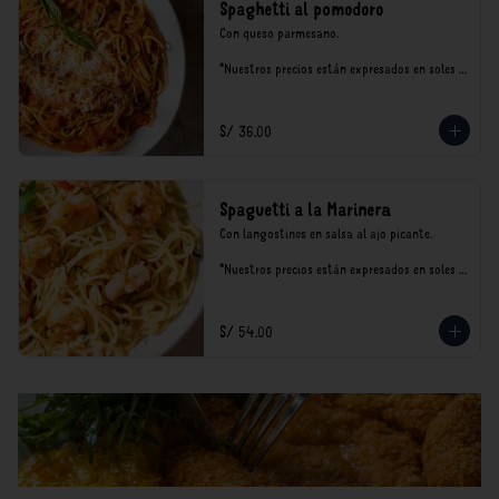
Spaghetti al pomodoro
Con queso parmesano.

*Nuestros precios están expresados en soles e 
incluyen impuestos de ley y recargo al 
consumo.
S/ 36.00
Spaguetti a la Marinera
Con langostinos en salsa al ajo picante.

*Nuestros precios están expresados en soles e 
incluyen impuestos de ley y recargo al 
consumo.
S/ 54.00