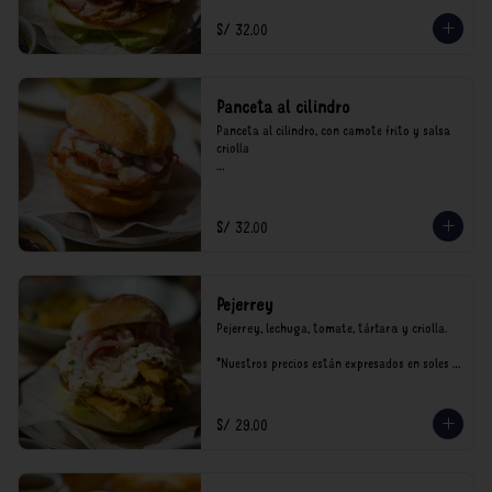
S/ 32.00
Panceta al cilindro
Panceta al cilindro, con camote frito y salsa 
criolla

*Nuestros precios están expresados en soles e 
incluyen impuestos de ley y recargo al 
consumo.
S/ 32.00
Pejerrey
Pejerrey, lechuga, tomate, tártara y criolla.

*Nuestros precios están expresados en soles e 
incluyen impuestos de ley y recargo al 
consumo.
S/ 29.00