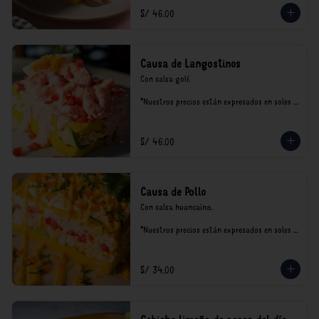
S/ 46.00
Causa de Langostinos
Con salsa golf.

*Nuestros precios están expresados en soles e 
incluyen impuestos de ley y recargo al 
consumo.
S/ 46.00
Causa de Pollo
Con salsa huancaína.

*Nuestros precios están expresados en soles e 
incluyen impuestos de ley y recargo al 
consumo.
S/ 34.00