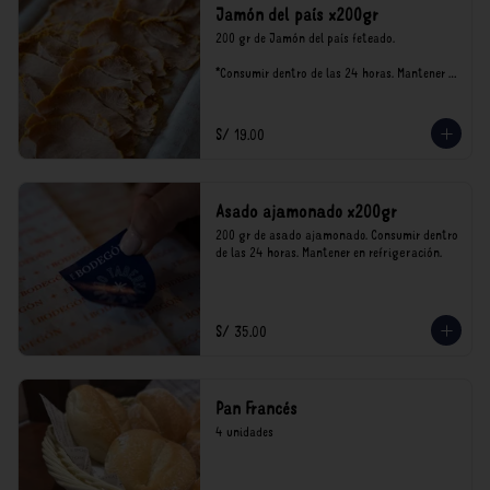
Jamón del país x200gr
200 gr de Jamón del país feteado. 

*Consumir dentro de las 24 horas. Mantener 
en refrigeración.

Nuestro precios están expresados en soles e 
incluyen impuestos de ley y recargo al 
S/ 19.00
consumo.
Asado ajamonado x200gr
200 gr de asado ajamonado. Consumir dentro 
de las 24 horas. Mantener en refrigeración.
S/ 35.00
Pan Francés
4 unidades