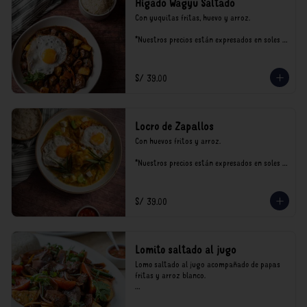
Hígado Wagyu Saltado
Con yuquitas fritas, huevo y arroz.

*Nuestros precios están expresados en soles e 
incluyen impuestos de ley y recargo al 
consumo.
S/ 39.00
Locro de Zapallos
Con huevos fritos y arroz.

*Nuestros precios están expresados en soles e 
incluyen impuestos de ley y recargo al 
consumo.
S/ 39.00
Lomito saltado al jugo
Lomo saltado al jugo acompañado de papas 
fritas y arroz blanco.

*Nuestros precios están expresados en soles e 