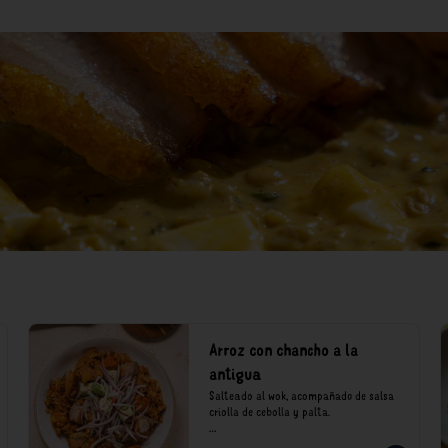
Arroz con chancho a la
antigua
Salteado al wok, acompañado de salsa 
criolla de cebolla y palta.

*Nuestros precios están expresados en 