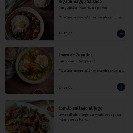
Hígado Wagyu Saltado
Con yuquitas fritas, huevo y arroz.

*Nuestros precios están expresados en soles e 
incluyen impuestos de ley y recargo al 
consumo.
S/ 39.00
Locro de Zapallos
Con huevos fritos y arroz.

*Nuestros precios están expresados en soles e 
incluyen impuestos de ley y recargo al 
consumo.
S/ 39.00
Lomito saltado al jugo
Lomo saltado al jugo acompañado de papas 
fritas y arroz blanco.

*Nuestros precios están expresados en soles e 