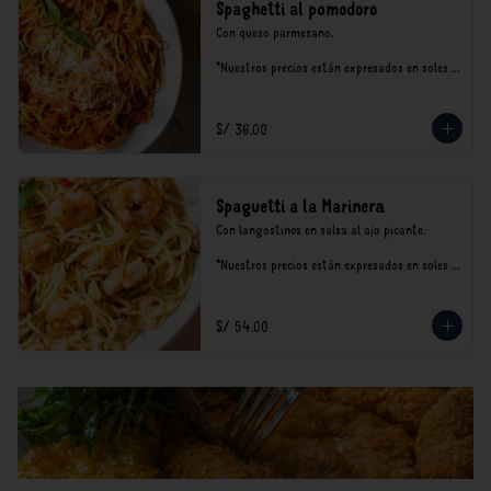
Spaghetti al pomodoro
Con queso parmesano.

*Nuestros precios están expresados en soles e 
incluyen impuestos de ley y recargo al 
consumo.
S/ 36.00
Spaguetti a la Marinera
Con langostinos en salsa al ajo picante.

*Nuestros precios están expresados en soles e 
incluyen impuestos de ley y recargo al 
consumo.
S/ 54.00