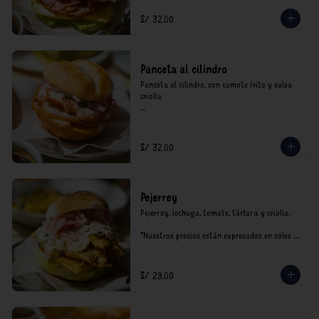
S/ 32.00
Panceta al cilindro
Panceta al cilindro, con camote frito y salsa 
criolla

*Nuestros precios están expresados en soles e 
incluyen impuestos de ley y recargo al 
consumo.
S/ 32.00
Pejerrey
Pejerrey, lechuga, tomate, tártara y criolla.

*Nuestros precios están expresados en soles e 
incluyen impuestos de ley y recargo al 
consumo.
S/ 29.00