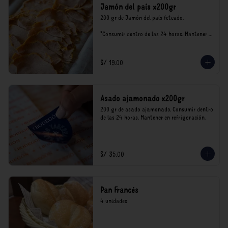
Jamón del país x200gr
200 gr de Jamón del país feteado. 

*Consumir dentro de las 24 horas. Mantener 
en refrigeración.

Nuestro precios están expresados en soles e 
incluyen impuestos de ley y recargo al 
S/ 19.00
consumo.
Asado ajamonado x200gr
200 gr de asado ajamonado. Consumir dentro 
de las 24 horas. Mantener en refrigeración.
S/ 35.00
Pan Francés
4 unidades