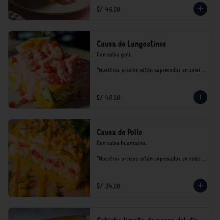
S/ 46.00
Causa de Langostinos
Con salsa golf.

*Nuestros precios están expresados en soles e 
incluyen impuestos de ley y recargo al 
consumo.
S/ 46.00
Causa de Pollo
Con salsa huancaína.

*Nuestros precios están expresados en soles e 
incluyen impuestos de ley y recargo al 
consumo.
S/ 34.00