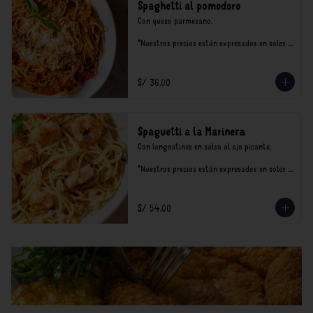
Spaghetti al pomodoro
Con queso parmesano.

*Nuestros precios están expresados en soles e 
incluyen impuestos de ley y recargo al 
consumo.
S/ 36.00
Spaguetti a la Marinera
Con langostinos en salsa al ajo picante.

*Nuestros precios están expresados en soles e 
incluyen impuestos de ley y recargo al 
consumo.
S/ 54.00