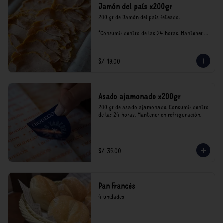
Jamón del país x200gr
200 gr de Jamón del país feteado. 

*Consumir dentro de las 24 horas. Mantener 
en refrigeración.

Nuestro precios están expresados en soles e 
incluyen impuestos de ley y recargo al 
S/ 19.00
consumo.
Asado ajamonado x200gr
200 gr de asado ajamonado. Consumir dentro 
de las 24 horas. Mantener en refrigeración.
S/ 35.00
Pan Francés
4 unidades