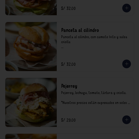
S/ 32.00
Panceta al cilindro
Panceta al cilindro, con camote frito y salsa 
criolla

*Nuestros precios están expresados en soles e 
incluyen impuestos de ley y recargo al 
consumo.
S/ 32.00
Pejerrey
Pejerrey, lechuga, tomate, tártara y criolla.

*Nuestros precios están expresados en soles e 
incluyen impuestos de ley y recargo al 
consumo.
S/ 29.00