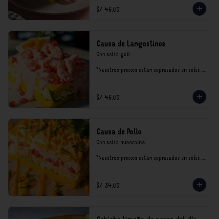
S/ 46.00
Causa de Langostinos
Con salsa golf.

*Nuestros precios están expresados en soles e 
incluyen impuestos de ley y recargo al 
consumo.
S/ 46.00
Causa de Pollo
Con salsa huancaína.

*Nuestros precios están expresados en soles e 
incluyen impuestos de ley y recargo al 
consumo.
S/ 34.00