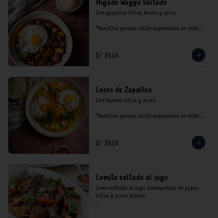
Hígado Wagyu Saltado
Con yuquitas fritas, huevo y arroz.

*Nuestros precios están expresados en soles e 
incluyen impuestos de ley y recargo al 
consumo.
S/ 39.00
Locro de Zapallos
Con huevos fritos y arroz.

*Nuestros precios están expresados en soles e 
incluyen impuestos de ley y recargo al 
consumo.
S/ 39.00
Lomito saltado al jugo
Lomo saltado al jugo acompañado de papas 
fritas y arroz blanco.

*Nuestros precios están expresados en soles e 