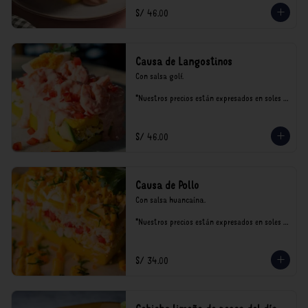
S/ 46.00
Causa de Langostinos
Con salsa golf.

*Nuestros precios están expresados en soles e 
incluyen impuestos de ley y recargo al 
consumo.
S/ 46.00
Causa de Pollo
Con salsa huancaína.

*Nuestros precios están expresados en soles e 
incluyen impuestos de ley y recargo al 
consumo.
S/ 34.00