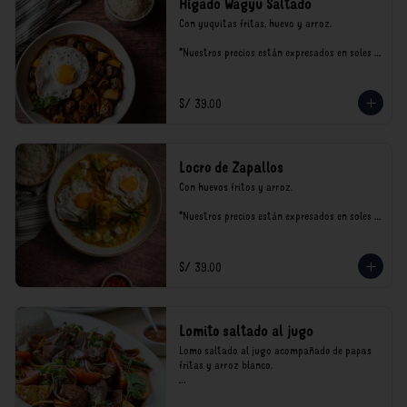
Hígado Wagyu Saltado
Con yuquitas fritas, huevo y arroz.

*Nuestros precios están expresados en soles e 
incluyen impuestos de ley y recargo al 
consumo.
S/ 39.00
Locro de Zapallos
Con huevos fritos y arroz.

*Nuestros precios están expresados en soles e 
incluyen impuestos de ley y recargo al 
consumo.
S/ 39.00
Lomito saltado al jugo
Lomo saltado al jugo acompañado de papas 
fritas y arroz blanco.

*Nuestros precios están expresados en soles e 