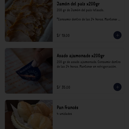
Jamón del país x200gr
200 gr de Jamón del país feteado. 

*Consumir dentro de las 24 horas. Mantener 
en refrigeración.

Nuestro precios están expresados en soles e 
incluyen impuestos de ley y recargo al 
S/ 19.00
consumo.
Asado ajamonado x200gr
200 gr de asado ajamonado. Consumir dentro 
de las 24 horas. Mantener en refrigeración.
S/ 35.00
Pan Francés
4 unidades