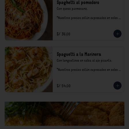
Spaghetti al pomodoro
Con queso parmesano.

*Nuestros precios están expresados en soles e 
incluyen impuestos de ley y recargo al 
consumo.
S/ 36.00
Spaguetti a la Marinera
Con langostinos en salsa al ajo picante.

*Nuestros precios están expresados en soles e 
incluyen impuestos de ley y recargo al 
consumo.
S/ 54.00