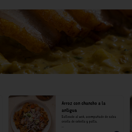
Arroz con chancho a la
antigua
Salteado al wok, acompañado de salsa 
criolla de cebolla y palta.

*Nuestros precios están expresados en 