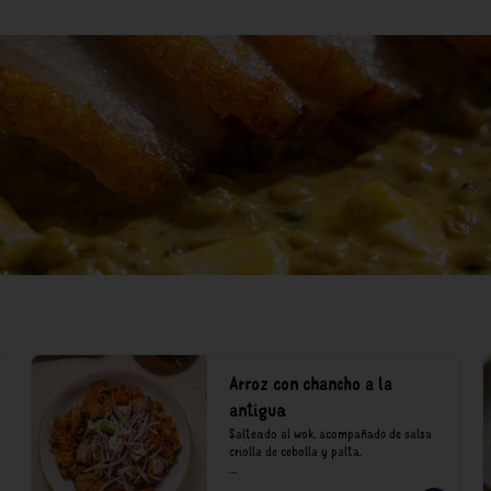
Arroz con chancho a la
antigua
Salteado al wok, acompañado de salsa 
criolla de cebolla y palta.

*Nuestros precios están expresados en 