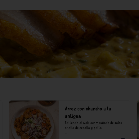
Arroz con chancho a la
antigua
Salteado al wok, acompañado de salsa 
criolla de cebolla y palta.

*Nuestros precios están expresados en 