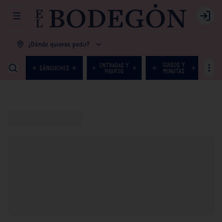
Abrir menu de navegación
Login
¿Dónde quieres pedir?