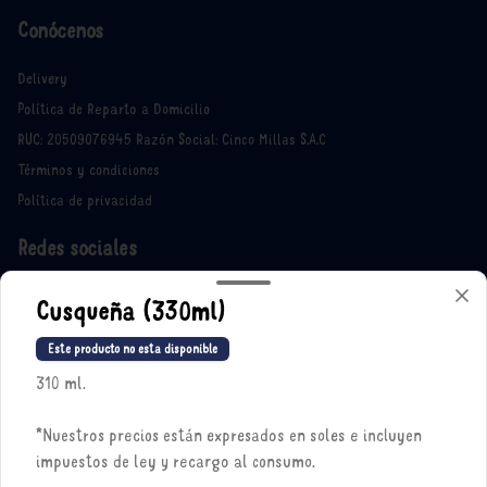
Conócenos
Delivery
Política de Reparto a Domicilio
RUC: 20509076945 Razón Social: Cinco Millas S.A.C
Términos y condiciones
Política de privacidad
Redes sociales
Instagram
Cusqueña (330ml)
Facebook
Este producto no esta disponible
X
310 ml.
Mi cuenta
*Nuestros precios están expresados en soles e incluyen
impuestos de ley y recargo al consumo.
Pedir