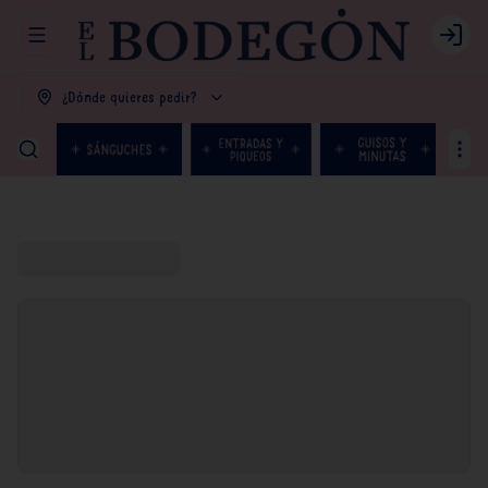
Abrir menu de navegación
Login
¿Dónde quieres pedir?