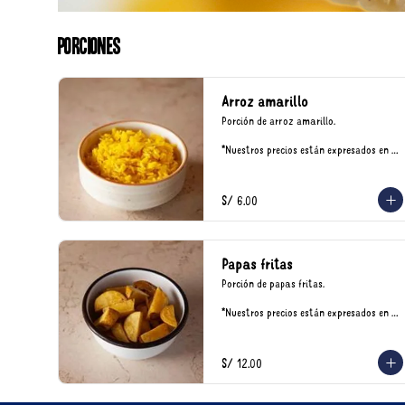
Porciones
Arroz amarillo
Porción de arroz amarillo.

*Nuestros precios están expresados en 
soles e incluyen impuestos de ley y 
recargo al consumo.
S/ 6.00
Papas fritas
Porción de papas fritas.

*Nuestros precios están expresados en 
soles e incluyen impuestos de ley y 
recargo al consumo.
S/ 12.00