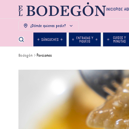
INICIO
PIDE AQ
¿Dónde quieres pedir?
Bodegón
Porciones