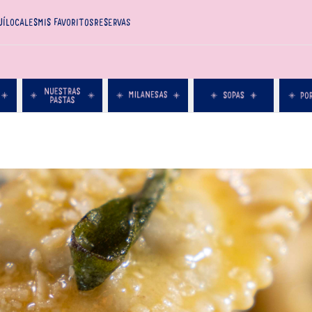
UÍ
LOCALES
MIS FAVORITOS
RESERVAS