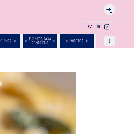
Login
S/ 0.00