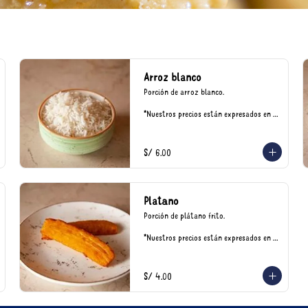
Arroz blanco
Porción de arroz blanco.

*Nuestros precios están expresados en 
soles e incluyen impuestos de ley y 
recargo al consumo.
S/ 6.00
Platano
Porción de plátano frito.

*Nuestros precios están expresados en 
soles e incluyen impuestos de ley y 
recargo al consumo.
S/ 4.00