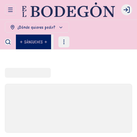
Abrir menu de navegación
Login
¿Dónde quieres pedir?