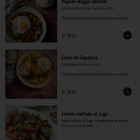
Hígado Wagyu Saltado
Con yuquitas fritas, huevo y arroz.

*Nuestros precios están expresados en soles e 
incluyen impuestos de ley y recargo al 
consumo.
S/ 39.00
Locro de Zapallos
Con huevos fritos y arroz.

*Nuestros precios están expresados en soles e 
incluyen impuestos de ley y recargo al 
consumo.
S/ 39.00
Lomito saltado al jugo
Lomo saltado al jugo acompañado de papas 
fritas y arroz blanco.

*Nuestros precios están expresados en soles e 