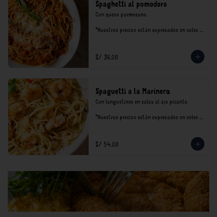
Spaghetti al pomodoro
Con queso parmesano.

*Nuestros precios están expresados en soles e 
incluyen impuestos de ley y recargo al 
consumo.
S/ 36.00
Spaguetti a la Marinera
Con langostinos en salsa al ajo picante.

*Nuestros precios están expresados en soles e 
incluyen impuestos de ley y recargo al 
consumo.
S/ 54.00