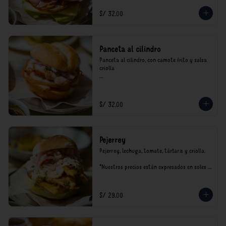
S/ 32.00
Panceta al cilindro
Panceta al cilindro, con camote frito y salsa 
criolla

*Nuestros precios están expresados en soles e 
incluyen impuestos de ley y recargo al 
consumo.
S/ 32.00
Pejerrey
Pejerrey, lechuga, tomate, tártara y criolla.

*Nuestros precios están expresados en soles e 
incluyen impuestos de ley y recargo al 
consumo.
S/ 29.00