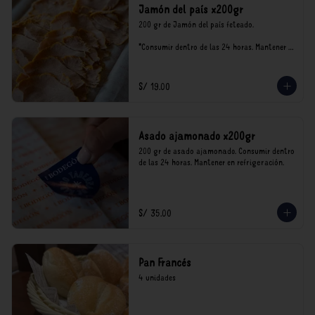
Jamón del país x200gr
200 gr de Jamón del país feteado. 

*Consumir dentro de las 24 horas. Mantener 
en refrigeración.

Nuestro precios están expresados en soles e 
incluyen impuestos de ley y recargo al 
S/ 19.00
consumo.
Asado ajamonado x200gr
200 gr de asado ajamonado. Consumir dentro 
de las 24 horas. Mantener en refrigeración.
S/ 35.00
Pan Francés
4 unidades