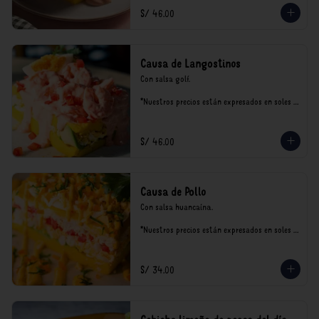
S/ 46.00
Causa de Langostinos
Con salsa golf.

*Nuestros precios están expresados en soles e 
incluyen impuestos de ley y recargo al 
consumo.
S/ 46.00
Causa de Pollo
Con salsa huancaína.

*Nuestros precios están expresados en soles e 
incluyen impuestos de ley y recargo al 
consumo.
S/ 34.00