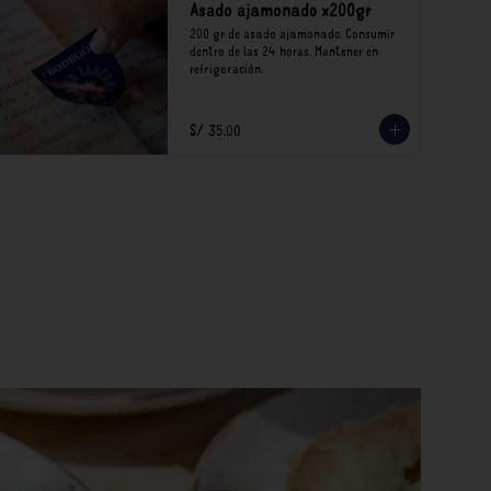
Asado ajamonado x200gr
200 gr de asado ajamonado. Consumir 
dentro de las 24 horas. Mantener en 
refrigeración.
S/ 35.00