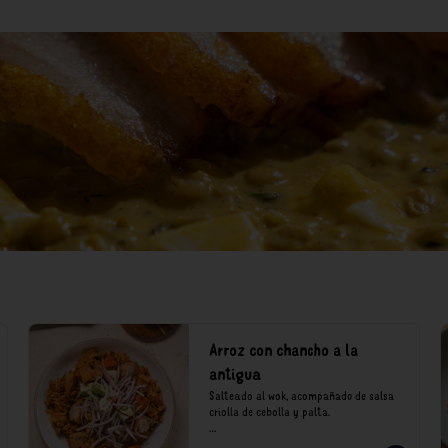
Arroz con chancho a la
antigua
Salteado al wok, acompañado de salsa 
criolla de cebolla y palta.

*Nuestros precios están expresados en 