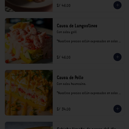
S/ 46.00
Causa de Langostinos
Con salsa golf.

*Nuestros precios están expresados en soles e 
incluyen impuestos de ley y recargo al 
consumo.
S/ 46.00
Causa de Pollo
Con salsa huancaína.

*Nuestros precios están expresados en soles e 
incluyen impuestos de ley y recargo al 
consumo.
S/ 34.00