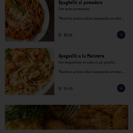
Spaghetti al pomodoro
Con queso parmesano.

*Nuestros precios están expresados en soles e 
incluyen impuestos de ley y recargo al 
consumo.
S/ 36.00
Spaguetti a la Marinera
Con langostinos en salsa al ajo picante.

*Nuestros precios están expresados en soles e 
incluyen impuestos de ley y recargo al 
consumo.
S/ 54.00