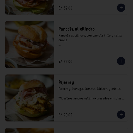
S/ 32.00
Panceta al cilindro
Panceta al cilindro, con camote frito y salsa 
criolla

*Nuestros precios están expresados en soles e 
incluyen impuestos de ley y recargo al 
consumo.
S/ 32.00
Pejerrey
Pejerrey, lechuga, tomate, tártara y criolla.

*Nuestros precios están expresados en soles e 
incluyen impuestos de ley y recargo al 
consumo.
S/ 29.00