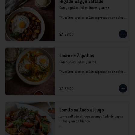
Hígado Wagyu Saltado
Con yuquitas fritas, huevo y arroz.

*Nuestros precios están expresados en soles e 
incluyen impuestos de ley y recargo al 
consumo.
S/ 39.00
Locro de Zapallos
Con huevos fritos y arroz.

*Nuestros precios están expresados en soles e 
incluyen impuestos de ley y recargo al 
consumo.
S/ 39.00
Lomito saltado al jugo
Lomo saltado al jugo acompañado de papas 
fritas y arroz blanco.

*Nuestros precios están expresados en soles e 