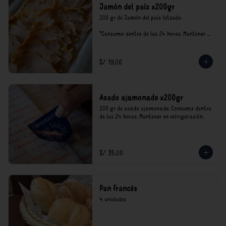
Jamón del país x200gr
200 gr de Jamón del país feteado. 

*Consumir dentro de las 24 horas. Mantener 
en refrigeración.

Nuestro precios están expresados en soles e 
incluyen impuestos de ley y recargo al 
S/ 19.00
consumo.
Asado ajamonado x200gr
200 gr de asado ajamonado. Consumir dentro 
de las 24 horas. Mantener en refrigeración.
S/ 35.00
Pan Francés
4 unidades