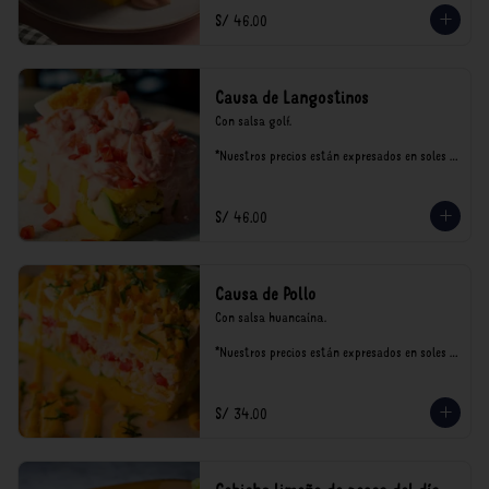
S/ 46.00
Causa de Langostinos
Con salsa golf.

*Nuestros precios están expresados en soles e 
incluyen impuestos de ley y recargo al 
consumo.
S/ 46.00
Causa de Pollo
Con salsa huancaína.

*Nuestros precios están expresados en soles e 
incluyen impuestos de ley y recargo al 
consumo.
S/ 34.00