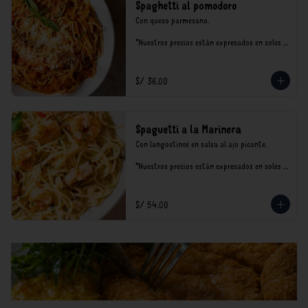
Spaghetti al pomodoro
Con queso parmesano.

*Nuestros precios están expresados en soles e 
incluyen impuestos de ley y recargo al 
consumo.
S/ 36.00
Spaguetti a la Marinera
Con langostinos en salsa al ajo picante.

*Nuestros precios están expresados en soles e 
incluyen impuestos de ley y recargo al 
consumo.
S/ 54.00