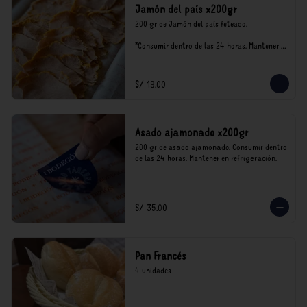
Jamón del país x200gr
200 gr de Jamón del país feteado. 

*Consumir dentro de las 24 horas. Mantener 
en refrigeración.

Nuestro precios están expresados en soles e 
incluyen impuestos de ley y recargo al 
S/ 19.00
consumo.
Asado ajamonado x200gr
200 gr de asado ajamonado. Consumir dentro 
de las 24 horas. Mantener en refrigeración.
S/ 35.00
Pan Francés
4 unidades