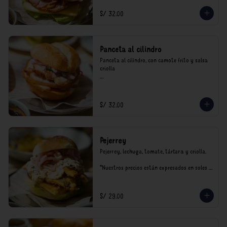
S/ 32.00
Panceta al cilindro
Panceta al cilindro, con camote frito y salsa 
criolla

*Nuestros precios están expresados en soles e 
incluyen impuestos de ley y recargo al 
consumo.
S/ 32.00
Pejerrey
Pejerrey, lechuga, tomate, tártara y criolla.

*Nuestros precios están expresados en soles e 
incluyen impuestos de ley y recargo al 
consumo.
S/ 29.00