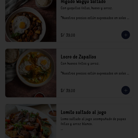
Hígado Wagyu Saltado
Con yuquitas fritas, huevo y arroz.

*Nuestros precios están expresados en soles e 
incluyen impuestos de ley y recargo al 
consumo.
S/ 39.00
Locro de Zapallos
Con huevos fritos y arroz.

*Nuestros precios están expresados en soles e 
incluyen impuestos de ley y recargo al 
consumo.
S/ 39.00
Lomito saltado al jugo
Lomo saltado al jugo acompañado de papas 
fritas y arroz blanco.

*Nuestros precios están expresados en soles e 