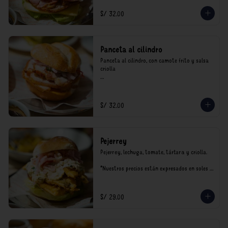
S/ 32.00
Panceta al cilindro
Panceta al cilindro, con camote frito y salsa 
criolla

*Nuestros precios están expresados en soles e 
incluyen impuestos de ley y recargo al 
consumo.
S/ 32.00
Pejerrey
Pejerrey, lechuga, tomate, tártara y criolla.

*Nuestros precios están expresados en soles e 
incluyen impuestos de ley y recargo al 
consumo.
S/ 29.00