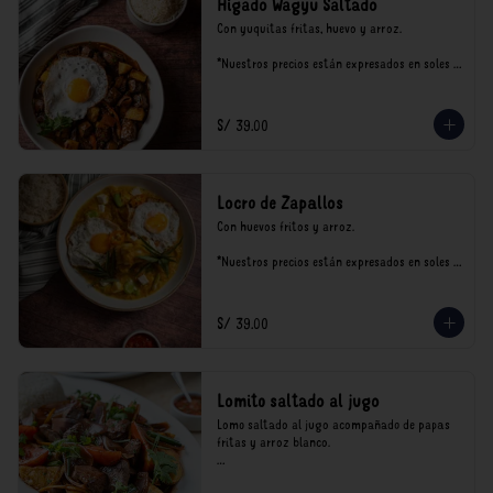
Hígado Wagyu Saltado
Con yuquitas fritas, huevo y arroz.

*Nuestros precios están expresados en soles e 
incluyen impuestos de ley y recargo al 
consumo.
S/ 39.00
Locro de Zapallos
Con huevos fritos y arroz.

*Nuestros precios están expresados en soles e 
incluyen impuestos de ley y recargo al 
consumo.
S/ 39.00
Lomito saltado al jugo
Lomo saltado al jugo acompañado de papas 
fritas y arroz blanco.

*Nuestros precios están expresados en soles e 