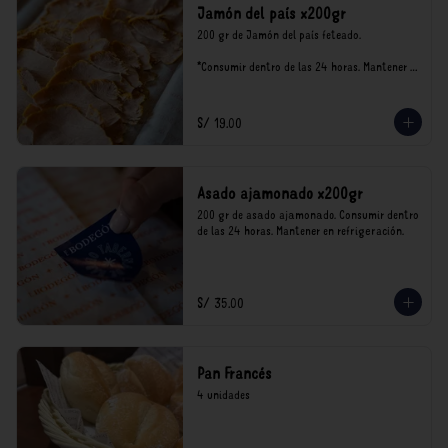
Jamón del país x200gr
200 gr de Jamón del país feteado. 

*Consumir dentro de las 24 horas. Mantener 
en refrigeración.

Nuestro precios están expresados en soles e 
incluyen impuestos de ley y recargo al 
S/ 19.00
consumo.
Asado ajamonado x200gr
200 gr de asado ajamonado. Consumir dentro 
de las 24 horas. Mantener en refrigeración.
S/ 35.00
Pan Francés
4 unidades