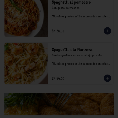
Spaghetti al pomodoro
Con queso parmesano.

*Nuestros precios están expresados en soles e 
incluyen impuestos de ley y recargo al 
consumo.
S/ 36.00
Spaguetti a la Marinera
Con langostinos en salsa al ajo picante.

*Nuestros precios están expresados en soles e 
incluyen impuestos de ley y recargo al 
consumo.
S/ 54.00