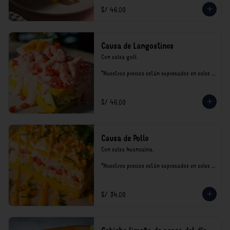
S/ 46.00
Causa de Langostinos
Con salsa golf.

*Nuestros precios están expresados en soles e 
incluyen impuestos de ley y recargo al 
consumo.
S/ 46.00
Causa de Pollo
Con salsa huancaína.

*Nuestros precios están expresados en soles e 
incluyen impuestos de ley y recargo al 
consumo.
S/ 34.00