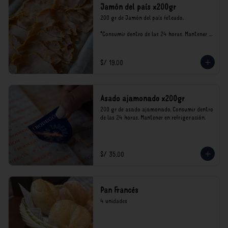
Jamón del país x200gr
200 gr de Jamón del país feteado. 

*Consumir dentro de las 24 horas. Mantener 
en refrigeración.

Nuestro precios están expresados en soles e 
incluyen impuestos de ley y recargo al 
S/ 19.00
consumo.
Asado ajamonado x200gr
200 gr de asado ajamonado. Consumir dentro 
de las 24 horas. Mantener en refrigeración.
S/ 35.00
Pan Francés
4 unidades