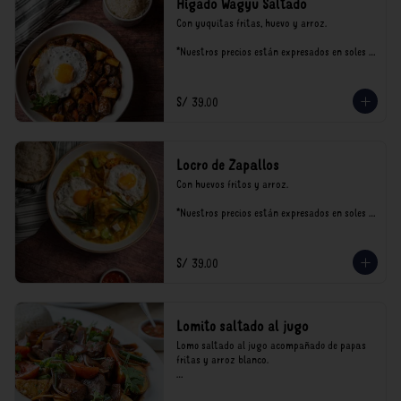
Hígado Wagyu Saltado
Con yuquitas fritas, huevo y arroz.

*Nuestros precios están expresados en soles e 
incluyen impuestos de ley y recargo al 
consumo.
S/ 39.00
Locro de Zapallos
Con huevos fritos y arroz.

*Nuestros precios están expresados en soles e 
incluyen impuestos de ley y recargo al 
consumo.
S/ 39.00
Lomito saltado al jugo
Lomo saltado al jugo acompañado de papas 
fritas y arroz blanco.

*Nuestros precios están expresados en soles e 