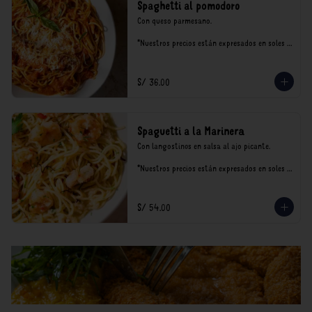
Spaghetti al pomodoro
Con queso parmesano.

*Nuestros precios están expresados en soles e 
incluyen impuestos de ley y recargo al 
consumo.
S/ 36.00
Spaguetti a la Marinera
Con langostinos en salsa al ajo picante.

*Nuestros precios están expresados en soles e 
incluyen impuestos de ley y recargo al 
consumo.
S/ 54.00