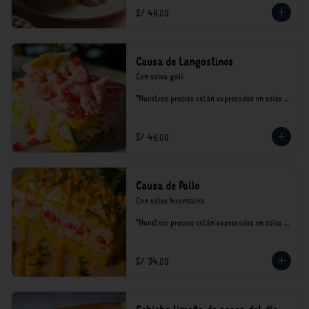
S/ 46.00
Causa de Langostinos
Con salsa golf.

*Nuestros precios están expresados en soles e 
incluyen impuestos de ley y recargo al 
consumo.
S/ 46.00
Causa de Pollo
Con salsa huancaína.

*Nuestros precios están expresados en soles e 
incluyen impuestos de ley y recargo al 
consumo.
S/ 34.00