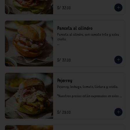
S/ 32.00
Panceta al cilindro
Panceta al cilindro, con camote frito y salsa 
criolla

*Nuestros precios están expresados en soles e 
incluyen impuestos de ley y recargo al 
consumo.
S/ 32.00
Pejerrey
Pejerrey, lechuga, tomate, tártara y criolla.

*Nuestros precios están expresados en soles e 
incluyen impuestos de ley y recargo al 
consumo.
S/ 29.00