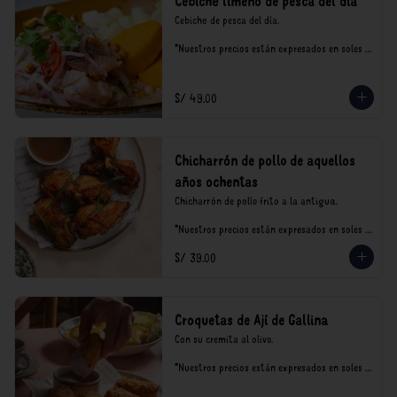
Cebiche limeño de pesca del día
Cebiche de pesca del día.

*Nuestros precios están expresados en soles e 
incluyen impuestos de ley y recargo al 
consumo.
S/ 49.00
Chicharrón de pollo de aquellos
años ochentas
Chicharrón de pollo frito a la antigua.

*Nuestros precios están expresados en soles e 
incluyen impuestos de ley y recargo al 
S/ 39.00
consumo.
Croquetas de Ají de Gallina
Con su cremita al olivo.

*Nuestros precios están expresados en soles e 
incluyen impuestos de ley y recargo al 
consumo.