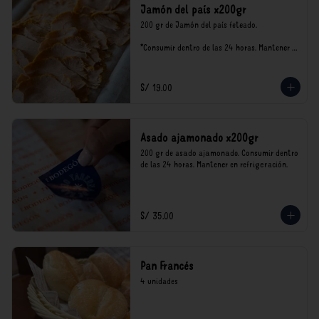
Jamón del país x200gr
200 gr de Jamón del país feteado. 

*Consumir dentro de las 24 horas. Mantener 
en refrigeración.

Nuestro precios están expresados en soles e 
incluyen impuestos de ley y recargo al 
S/ 19.00
consumo.
Asado ajamonado x200gr
200 gr de asado ajamonado. Consumir dentro 
de las 24 horas. Mantener en refrigeración.
S/ 35.00
Pan Francés
4 unidades