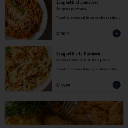
Spaghetti al pomodoro
Con queso parmesano.

*Nuestros precios están expresados en soles e 
incluyen impuestos de ley y recargo al 
consumo.
S/ 36.00
Spaguetti a la Marinera
Con langostinos en salsa al ajo picante.

*Nuestros precios están expresados en soles e 
incluyen impuestos de ley y recargo al 
consumo.
S/ 54.00