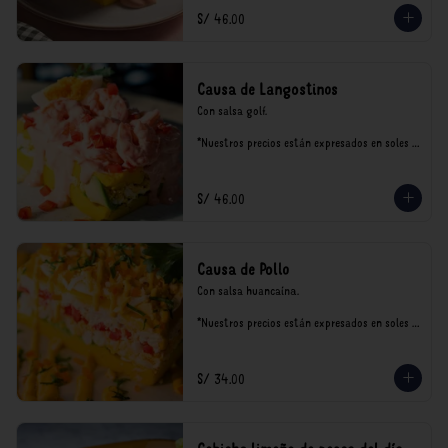
S/ 46.00
Causa de Langostinos
Con salsa golf.

*Nuestros precios están expresados en soles e 
incluyen impuestos de ley y recargo al 
consumo.
S/ 46.00
Causa de Pollo
Con salsa huancaína.

*Nuestros precios están expresados en soles e 
incluyen impuestos de ley y recargo al 
consumo.
S/ 34.00