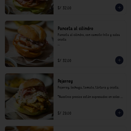
S/ 32.00
Panceta al cilindro
Panceta al cilindro, con camote frito y salsa 
criolla

*Nuestros precios están expresados en soles e 
incluyen impuestos de ley y recargo al 
consumo.
S/ 32.00
Pejerrey
Pejerrey, lechuga, tomate, tártara y criolla.

*Nuestros precios están expresados en soles e 
incluyen impuestos de ley y recargo al 
consumo.
S/ 29.00