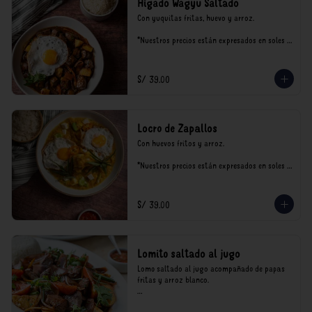
Hígado Wagyu Saltado
Con yuquitas fritas, huevo y arroz.

*Nuestros precios están expresados en soles e 
incluyen impuestos de ley y recargo al 
consumo.
S/ 39.00
Locro de Zapallos
Con huevos fritos y arroz.

*Nuestros precios están expresados en soles e 
incluyen impuestos de ley y recargo al 
consumo.
S/ 39.00
Lomito saltado al jugo
Lomo saltado al jugo acompañado de papas 
fritas y arroz blanco.

*Nuestros precios están expresados en soles e 