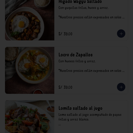
Hígado Wagyu Saltado
Con yuquitas fritas, huevo y arroz.

*Nuestros precios están expresados en soles e 
incluyen impuestos de ley y recargo al 
consumo.
S/ 39.00
Locro de Zapallos
Con huevos fritos y arroz.

*Nuestros precios están expresados en soles e 
incluyen impuestos de ley y recargo al 
consumo.
S/ 39.00
Lomito saltado al jugo
Lomo saltado al jugo acompañado de papas 
fritas y arroz blanco.

*Nuestros precios están expresados en soles e 