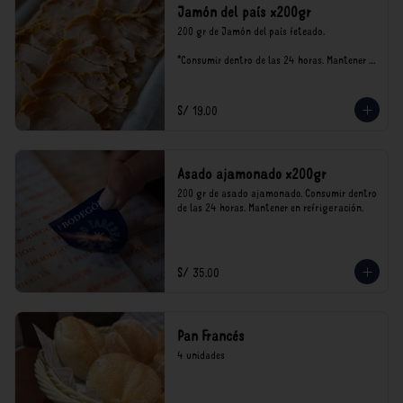
Jamón del país x200gr
200 gr de Jamón del país feteado. 

*Consumir dentro de las 24 horas. Mantener 
en refrigeración.

Nuestro precios están expresados en soles e 
incluyen impuestos de ley y recargo al 
S/ 19.00
consumo.
Asado ajamonado x200gr
200 gr de asado ajamonado. Consumir dentro 
de las 24 horas. Mantener en refrigeración.
S/ 35.00
Pan Francés
4 unidades