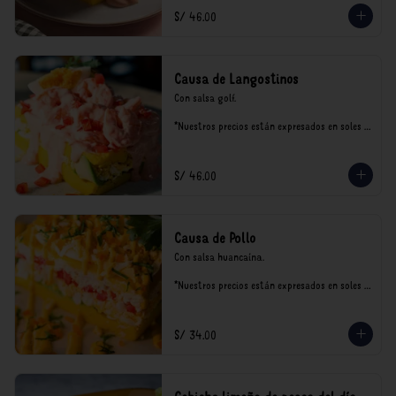
S/ 46.00
Causa de Langostinos
Con salsa golf.

*Nuestros precios están expresados en soles e 
incluyen impuestos de ley y recargo al 
consumo.
S/ 46.00
Causa de Pollo
Con salsa huancaína.

*Nuestros precios están expresados en soles e 
incluyen impuestos de ley y recargo al 
consumo.
S/ 34.00