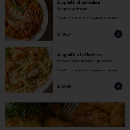
Spaghetti al pomodoro
Con queso parmesano.

*Nuestros precios están expresados en soles e 
incluyen impuestos de ley y recargo al 
consumo.
S/ 36.00
Spaguetti a la Marinera
Con langostinos en salsa al ajo picante.

*Nuestros precios están expresados en soles e 
incluyen impuestos de ley y recargo al 
consumo.
S/ 54.00