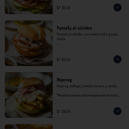
S/ 32.00
Panceta al cilindro
Panceta al cilindro, con camote frito y salsa 
criolla

*Nuestros precios están expresados en soles e 
incluyen impuestos de ley y recargo al 
consumo.
S/ 32.00
Pejerrey
Pejerrey, lechuga, tomate, tártara y criolla.

*Nuestros precios están expresados en soles e 
incluyen impuestos de ley y recargo al 
consumo.
S/ 29.00