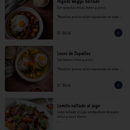
Hígado Wagyu Saltado
Con yuquitas fritas, huevo y arroz.

*Nuestros precios están expresados en soles e 
incluyen impuestos de ley y recargo al 
consumo.
S/ 39.00
Locro de Zapallos
Con huevos fritos y arroz.

*Nuestros precios están expresados en soles e 
incluyen impuestos de ley y recargo al 
consumo.
S/ 39.00
Lomito saltado al jugo
Lomo saltado al jugo acompañado de papas 
fritas y arroz blanco.

*Nuestros precios están expresados en soles e 