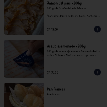
Jamón del país x200gr
200 gr de Jamón del país feteado. 

*Consumir dentro de las 24 horas. Mantener 
en refrigeración.

Nuestro precios están expresados en soles e 
incluyen impuestos de ley y recargo al 
S/ 19.00
consumo.
Asado ajamonado x200gr
200 gr de asado ajamonado. Consumir dentro 
de las 24 horas. Mantener en refrigeración.
S/ 35.00
Pan Francés
4 unidades