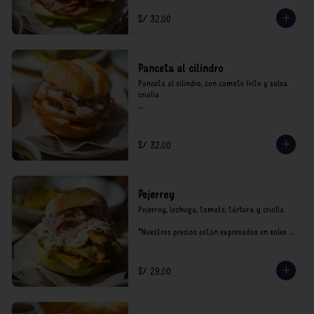
S/ 32.00
Panceta al cilindro
Panceta al cilindro, con camote frito y salsa 
criolla

*Nuestros precios están expresados en soles e 
incluyen impuestos de ley y recargo al 
consumo.
S/ 32.00
Pejerrey
Pejerrey, lechuga, tomate, tártara y criolla.

*Nuestros precios están expresados en soles e 
incluyen impuestos de ley y recargo al 
consumo.
S/ 29.00