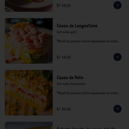
S/ 46.00
Causa de Langostinos
Con salsa golf.

*Nuestros precios están expresados en soles e 
incluyen impuestos de ley y recargo al 
consumo.
S/ 46.00
Causa de Pollo
Con salsa huancaína.

*Nuestros precios están expresados en soles e 
incluyen impuestos de ley y recargo al 
consumo.
S/ 34.00