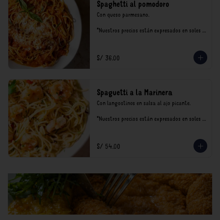
Spaghetti al pomodoro
Con queso parmesano.

*Nuestros precios están expresados en soles e 
incluyen impuestos de ley y recargo al 
consumo.
S/ 36.00
Spaguetti a la Marinera
Con langostinos en salsa al ajo picante.

*Nuestros precios están expresados en soles e 
incluyen impuestos de ley y recargo al 
consumo.
S/ 54.00