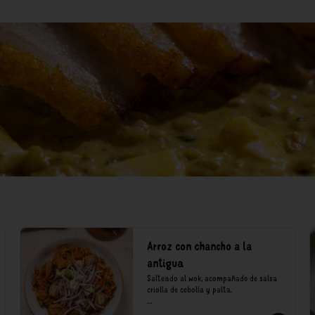
Arroz con chancho a la
antigua
Salteado al wok, acompañado de salsa 
criolla de cebolla y palta.

*Nuestros precios están expresados en 