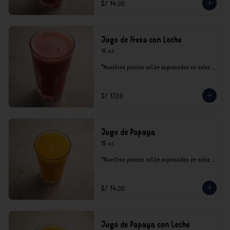
S/ 14.00
Jugo de Fresa con Leche
16 oz.

*Nuestros precios están expresados en soles e 
incluyen impuestos de ley y recargo al 
consumo.
S/ 17.00
Jugo de Papaya
16 oz.

*Nuestros precios están expresados en soles e 
incluyen impuestos de ley y recargo al 
consumo.
S/ 14.00
Jugo de Papaya con Leche