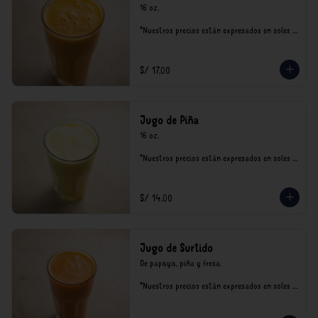
16 oz.

*Nuestros precios están expresados en soles e 
incluyen impuestos de ley y recargo al 
consumo.
S/ 17.00
Jugo de Piña
16 oz.

*Nuestros precios están expresados en soles e 
incluyen impuestos de ley y recargo al 
consumo.
S/ 14.00
Jugo de Surtido
De papaya, piña y fresa.

*Nuestros precios están expresados en soles e 
incluyen impuestos de ley y recargo al 
consumo.