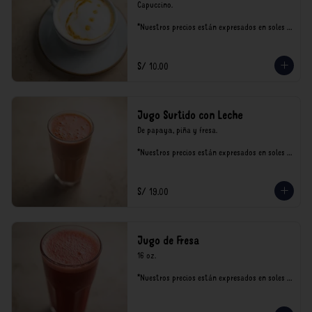
Capuccino.

*Nuestros precios están expresados en soles e 
incluyen impuestos de ley y recargo al 
consumo.
S/ 10.00
Jugo Surtido con Leche
De papaya, piña y fresa.

*Nuestros precios están expresados en soles e 
incluyen impuestos de ley y recargo al 
consumo.
S/ 19.00
Jugo de Fresa
16 oz.

*Nuestros precios están expresados en soles e 
incluyen impuestos de ley y recargo al 
consumo.