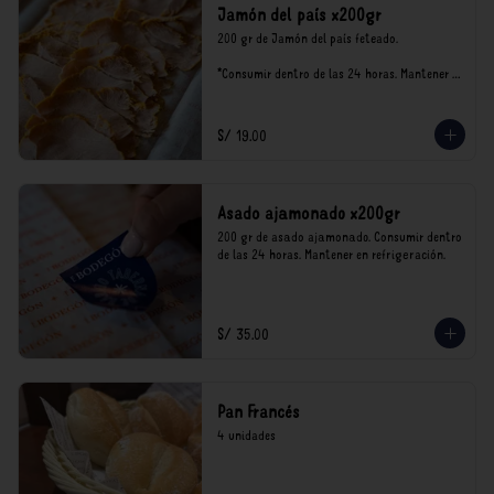
Jamón del país x200gr
200 gr de Jamón del país feteado. 

*Consumir dentro de las 24 horas. Mantener 
en refrigeración.

Nuestro precios están expresados en soles e 
incluyen impuestos de ley y recargo al 
S/ 19.00
consumo.
Asado ajamonado x200gr
200 gr de asado ajamonado. Consumir dentro 
de las 24 horas. Mantener en refrigeración.
S/ 35.00
Pan Francés
4 unidades