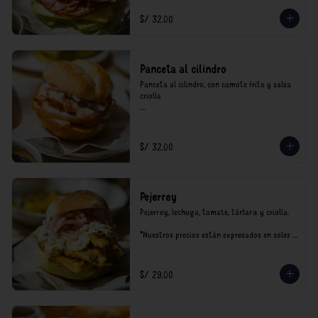
S/ 32.00
Panceta al cilindro
Panceta al cilindro, con camote frito y salsa 
criolla

*Nuestros precios están expresados en soles e 
incluyen impuestos de ley y recargo al 
consumo.
S/ 32.00
Pejerrey
Pejerrey, lechuga, tomate, tártara y criolla.

*Nuestros precios están expresados en soles e 
incluyen impuestos de ley y recargo al 
consumo.
S/ 29.00