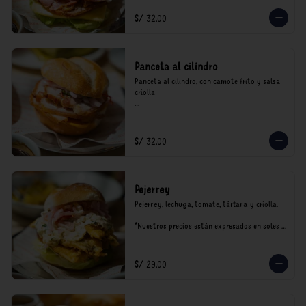
S/ 32.00
Panceta al cilindro
Panceta al cilindro, con camote frito y salsa 
criolla

*Nuestros precios están expresados en soles e 
incluyen impuestos de ley y recargo al 
consumo.
S/ 32.00
Pejerrey
Pejerrey, lechuga, tomate, tártara y criolla.

*Nuestros precios están expresados en soles e 
incluyen impuestos de ley y recargo al 
consumo.
S/ 29.00