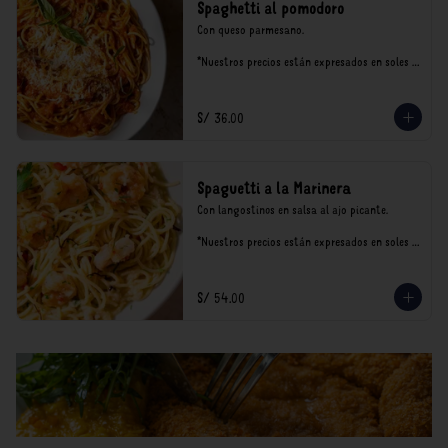
Spaghetti al pomodoro
Con queso parmesano.

*Nuestros precios están expresados en soles e 
incluyen impuestos de ley y recargo al 
consumo.
S/ 36.00
Spaguetti a la Marinera
Con langostinos en salsa al ajo picante.

*Nuestros precios están expresados en soles e 
incluyen impuestos de ley y recargo al 
consumo.
S/ 54.00