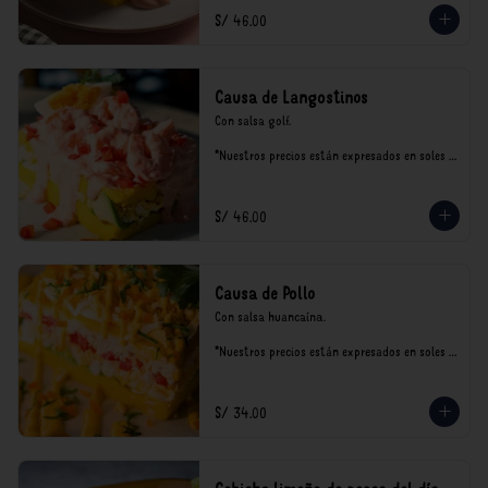
S/ 46.00
Causa de Langostinos
Con salsa golf.

*Nuestros precios están expresados en soles e 
incluyen impuestos de ley y recargo al 
consumo.
S/ 46.00
Causa de Pollo
Con salsa huancaína.

*Nuestros precios están expresados en soles e 
incluyen impuestos de ley y recargo al 
consumo.
S/ 34.00