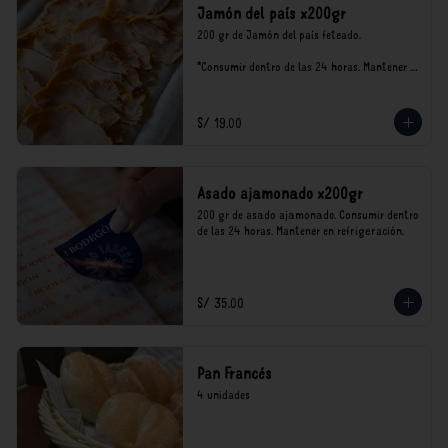
Jamón del país x200gr
200 gr de Jamón del país feteado. 

*Consumir dentro de las 24 horas. Mantener 
en refrigeración.

Nuestro precios están expresados en soles e 
incluyen impuestos de ley y recargo al 
S/ 19.00
consumo.
Asado ajamonado x200gr
200 gr de asado ajamonado. Consumir dentro 
de las 24 horas. Mantener en refrigeración.
S/ 35.00
Pan Francés
4 unidades