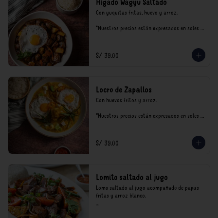
Hígado Wagyu Saltado
Con yuquitas fritas, huevo y arroz.

*Nuestros precios están expresados en soles e 
incluyen impuestos de ley y recargo al 
consumo.
S/ 39.00
Locro de Zapallos
Con huevos fritos y arroz.

*Nuestros precios están expresados en soles e 
incluyen impuestos de ley y recargo al 
consumo.
S/ 39.00
Lomito saltado al jugo
Lomo saltado al jugo acompañado de papas 
fritas y arroz blanco.

*Nuestros precios están expresados en soles e 