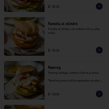
S/ 32.00
Panceta al cilindro
Panceta al cilindro, con camote frito y salsa 
criolla

*Nuestros precios están expresados en soles e 
incluyen impuestos de ley y recargo al 
consumo.
S/ 32.00
Pejerrey
Pejerrey, lechuga, tomate, tártara y criolla.

*Nuestros precios están expresados en soles e 
incluyen impuestos de ley y recargo al 
consumo.
S/ 29.00