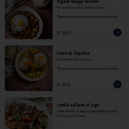
Hígado Wagyu Saltado
Con yuquitas fritas, huevo y arroz.

*Nuestros precios están expresados en soles e 
incluyen impuestos de ley y recargo al 
consumo.
S/ 39.00
Locro de Zapallos
Con huevos fritos y arroz.

*Nuestros precios están expresados en soles e 
incluyen impuestos de ley y recargo al 
consumo.
S/ 39.00
Lomito saltado al jugo
Lomo saltado al jugo acompañado de papas 
fritas y arroz blanco.

*Nuestros precios están expresados en soles e 