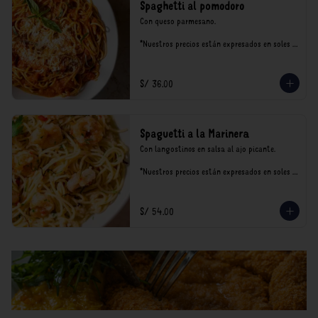
Spaghetti al pomodoro
Con queso parmesano.

*Nuestros precios están expresados en soles e 
incluyen impuestos de ley y recargo al 
consumo.
S/ 36.00
Spaguetti a la Marinera
Con langostinos en salsa al ajo picante.

*Nuestros precios están expresados en soles e 
incluyen impuestos de ley y recargo al 
consumo.
S/ 54.00