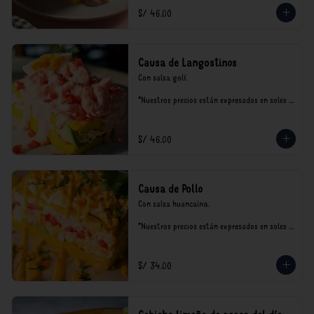
S/ 46.00
Causa de Langostinos
Con salsa golf.

*Nuestros precios están expresados en soles e 
incluyen impuestos de ley y recargo al 
consumo.
S/ 46.00
Causa de Pollo
Con salsa huancaína.

*Nuestros precios están expresados en soles e 
incluyen impuestos de ley y recargo al 
consumo.
S/ 34.00