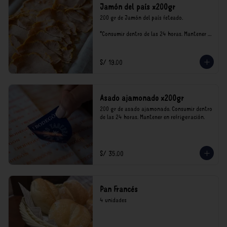
Jamón del país x200gr
200 gr de Jamón del país feteado. 

*Consumir dentro de las 24 horas. Mantener 
en refrigeración.

Nuestro precios están expresados en soles e 
incluyen impuestos de ley y recargo al 
S/ 19.00
consumo.
Asado ajamonado x200gr
200 gr de asado ajamonado. Consumir dentro 
de las 24 horas. Mantener en refrigeración.
S/ 35.00
Pan Francés
4 unidades