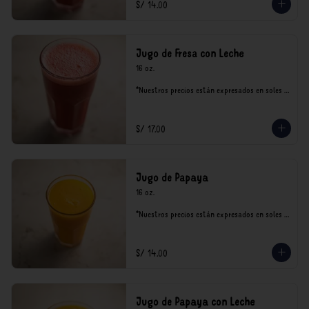
S/ 14.00
Jugo de Fresa con Leche
16 oz.

*Nuestros precios están expresados en soles e 
incluyen impuestos de ley y recargo al 
consumo.
S/ 17.00
Jugo de Papaya
16 oz.

*Nuestros precios están expresados en soles e 
incluyen impuestos de ley y recargo al 
consumo.
S/ 14.00
Jugo de Papaya con Leche