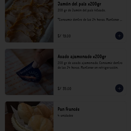
Jamón del país x200gr
200 gr de Jamón del país feteado. 

*Consumir dentro de las 24 horas. Mantener 
en refrigeración.

Nuestro precios están expresados en soles e 
incluyen impuestos de ley y recargo al 
S/ 19.00
consumo.
Asado ajamonado x200gr
200 gr de asado ajamonado. Consumir dentro 
de las 24 horas. Mantener en refrigeración.
S/ 35.00
Pan Francés
4 unidades