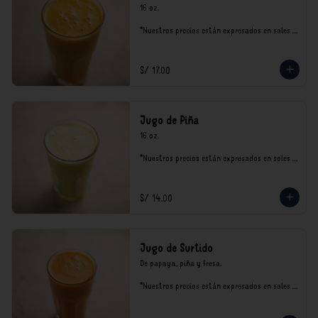
16 oz.

*Nuestros precios están expresados en soles e 
incluyen impuestos de ley y recargo al 
consumo.
S/ 17.00
Jugo de Piña
16 oz.

*Nuestros precios están expresados en soles e 
incluyen impuestos de ley y recargo al 
consumo.
S/ 14.00
Jugo de Surtido
De papaya, piña y fresa.

*Nuestros precios están expresados en soles e 
incluyen impuestos de ley y recargo al 
consumo.