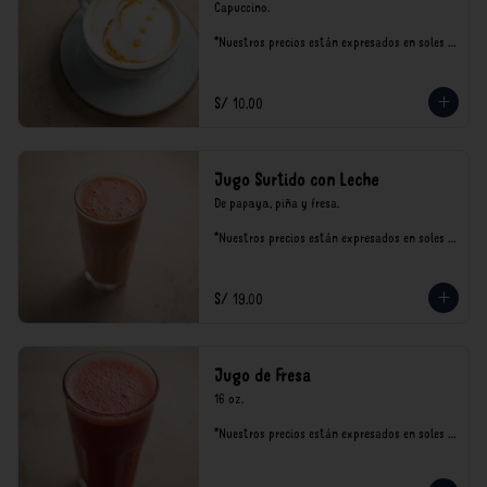
Capuccino.

*Nuestros precios están expresados en soles e 
incluyen impuestos de ley y recargo al 
consumo.
S/ 10.00
Jugo Surtido con Leche
De papaya, piña y fresa.

*Nuestros precios están expresados en soles e 
incluyen impuestos de ley y recargo al 
consumo.
S/ 19.00
Jugo de Fresa
16 oz.

*Nuestros precios están expresados en soles e 
incluyen impuestos de ley y recargo al 
consumo.