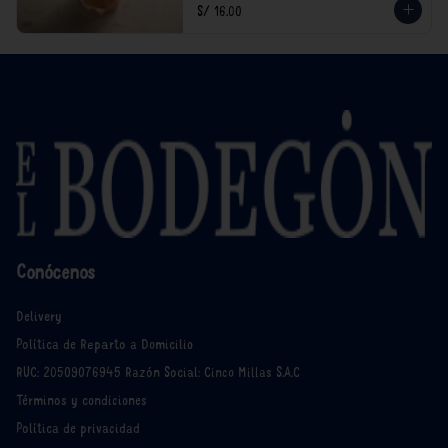
S/ 16.00
Conócenos
Delivery
Política de Reparto a Domicilio
RUC: 20509076945 Razón Social: Cinco Millas S.A.C
Términos y condiciones
Política de privacidad