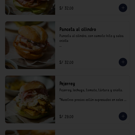
S/ 32.00
Panceta al cilindro
Panceta al cilindro, con camote frito y salsa 
criolla

*Nuestros precios están expresados en soles e 
incluyen impuestos de ley y recargo al 
consumo.
S/ 32.00
Pejerrey
Pejerrey, lechuga, tomate, tártara y criolla.

*Nuestros precios están expresados en soles e 
incluyen impuestos de ley y recargo al 
consumo.
S/ 29.00