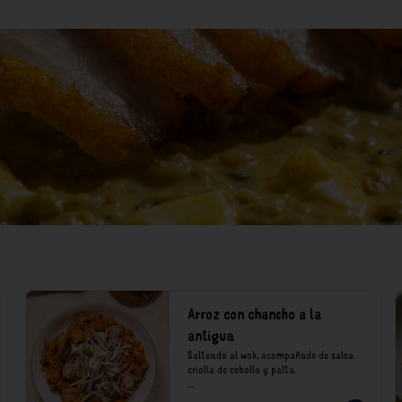
Arroz con chancho a la
antigua
Salteado al wok, acompañado de salsa 
criolla de cebolla y palta.

*Nuestros precios están expresados en 