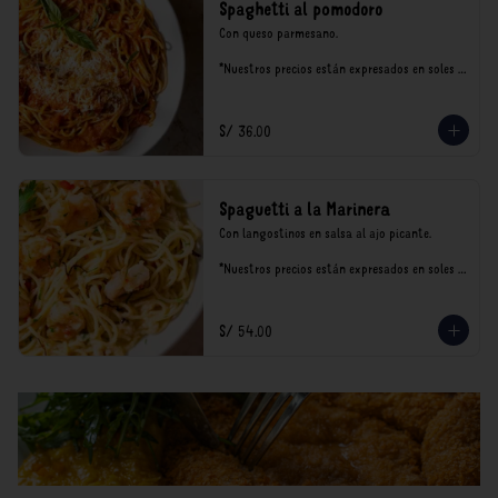
Spaghetti al pomodoro
Con queso parmesano.

*Nuestros precios están expresados en soles e 
incluyen impuestos de ley y recargo al 
consumo.
S/ 36.00
Spaguetti a la Marinera
Con langostinos en salsa al ajo picante.

*Nuestros precios están expresados en soles e 
incluyen impuestos de ley y recargo al 
consumo.
S/ 54.00