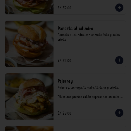
S/ 32.00
Panceta al cilindro
Panceta al cilindro, con camote frito y salsa 
criolla

*Nuestros precios están expresados en soles e 
incluyen impuestos de ley y recargo al 
consumo.
S/ 32.00
Pejerrey
Pejerrey, lechuga, tomate, tártara y criolla.

*Nuestros precios están expresados en soles e 
incluyen impuestos de ley y recargo al 
consumo.
S/ 29.00