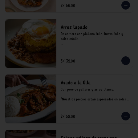
consumo.
S/ 56.00
Arroz tapado
De cordero con plátano frito, huevo frito y 
salsa criolla.

*Nuestros precios están expresados en soles e 
incluyen impuestos de ley y recargo al 
consumo.
S/ 39.00
Asado a la Olla
Con puré de pallares y arroz blanco.

*Nuestros precios están expresados en soles e 
incluyen impuestos de ley y recargo al 
consumo.
S/ 59.00