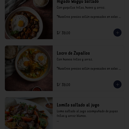
Hígado Wagyu Saltado
Con yuquitas fritas, huevo y arroz.

*Nuestros precios están expresados en soles e 
incluyen impuestos de ley y recargo al 
consumo.
S/ 39.00
Locro de Zapallos
Con huevos fritos y arroz.

*Nuestros precios están expresados en soles e 
incluyen impuestos de ley y recargo al 
consumo.
S/ 39.00
Lomito saltado al jugo
Lomo saltado al jugo acompañado de papas 
fritas y arroz blanco.

*Nuestros precios están expresados en soles e 