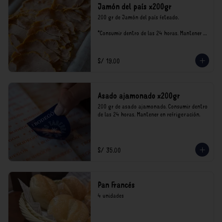
Jamón del país x200gr
200 gr de Jamón del país feteado. 

*Consumir dentro de las 24 horas. Mantener 
en refrigeración.

Nuestro precios están expresados en soles e 
incluyen impuestos de ley y recargo al 
S/ 19.00
consumo.
Asado ajamonado x200gr
200 gr de asado ajamonado. Consumir dentro 
de las 24 horas. Mantener en refrigeración.
S/ 35.00
Pan Francés
4 unidades