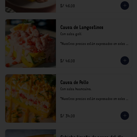
S/ 46.00
Causa de Langostinos
Con salsa golf.

*Nuestros precios están expresados en soles e 
incluyen impuestos de ley y recargo al 
consumo.
S/ 46.00
Causa de Pollo
Con salsa huancaína.

*Nuestros precios están expresados en soles e 
incluyen impuestos de ley y recargo al 
consumo.
S/ 34.00