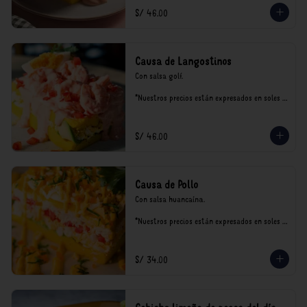
S/ 46.00
Causa de Langostinos
Con salsa golf.

*Nuestros precios están expresados en soles e 
incluyen impuestos de ley y recargo al 
consumo.
S/ 46.00
Causa de Pollo
Con salsa huancaína.

*Nuestros precios están expresados en soles e 
incluyen impuestos de ley y recargo al 
consumo.
S/ 34.00