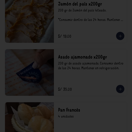
Jamón del país x200gr
200 gr de Jamón del país feteado. 

*Consumir dentro de las 24 horas. Mantener 
en refrigeración.

Nuestro precios están expresados en soles e 
incluyen impuestos de ley y recargo al 
S/ 19.00
consumo.
Asado ajamonado x200gr
200 gr de asado ajamonado. Consumir dentro 
de las 24 horas. Mantener en refrigeración.
S/ 35.00
Pan Francés
4 unidades