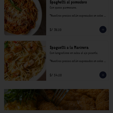
Spaghetti al pomodoro
Con queso parmesano.

*Nuestros precios están expresados en soles e 
incluyen impuestos de ley y recargo al 
consumo.
S/ 36.00
Spaguetti a la Marinera
Con langostinos en salsa al ajo picante.

*Nuestros precios están expresados en soles e 
incluyen impuestos de ley y recargo al 
consumo.
S/ 54.00