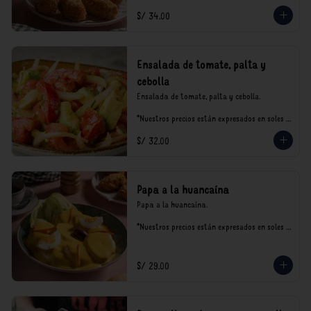
S/ 34.00
Ensalada de tomate, palta y
cebolla
Ensalada de tomate, palta y cebolla.

*Nuestros precios están expresados en soles e 
incluyen impuestos de ley y recargo al 
S/ 32.00
consumo.
Papa a la huancaína
Papa a la huancaína.

*Nuestros precios están expresados en soles e 
incluyen impuestos de ley y recargo al 
consumo.
S/ 29.00