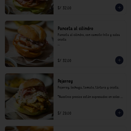
S/ 32.00
Panceta al cilindro
Panceta al cilindro, con camote frito y salsa 
criolla

*Nuestros precios están expresados en soles e 
incluyen impuestos de ley y recargo al 
consumo.
S/ 32.00
Pejerrey
Pejerrey, lechuga, tomate, tártara y criolla.

*Nuestros precios están expresados en soles e 
incluyen impuestos de ley y recargo al 
consumo.
S/ 29.00