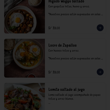
Hígado Wagyu Saltado
Con yuquitas fritas, huevo y arroz.

*Nuestros precios están expresados en soles e 
incluyen impuestos de ley y recargo al 
consumo.
S/ 39.00
Locro de Zapallos
Con huevos fritos y arroz.

*Nuestros precios están expresados en soles e 
incluyen impuestos de ley y recargo al 
consumo.
S/ 39.00
Lomito saltado al jugo
Lomo saltado al jugo acompañado de papas 
fritas y arroz blanco.

*Nuestros precios están expresados en soles e 