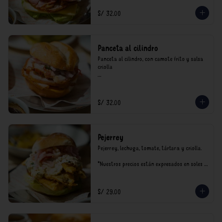
S/ 32.00
Panceta al cilindro
Panceta al cilindro, con camote frito y salsa 
criolla

*Nuestros precios están expresados en soles e 
incluyen impuestos de ley y recargo al 
consumo.
S/ 32.00
Pejerrey
Pejerrey, lechuga, tomate, tártara y criolla.

*Nuestros precios están expresados en soles e 
incluyen impuestos de ley y recargo al 
consumo.
S/ 29.00