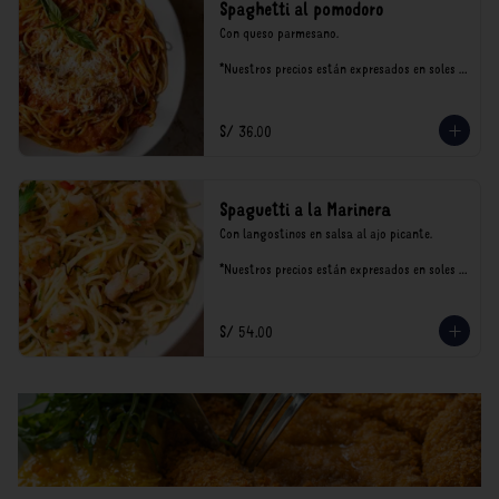
Spaghetti al pomodoro
Con queso parmesano.

*Nuestros precios están expresados en soles e 
incluyen impuestos de ley y recargo al 
consumo.
S/ 36.00
Spaguetti a la Marinera
Con langostinos en salsa al ajo picante.

*Nuestros precios están expresados en soles e 
incluyen impuestos de ley y recargo al 
consumo.
S/ 54.00