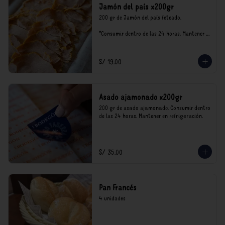
Jamón del país x200gr
200 gr de Jamón del país feteado. 

*Consumir dentro de las 24 horas. Mantener 
en refrigeración.

Nuestro precios están expresados en soles e 
incluyen impuestos de ley y recargo al 
S/ 19.00
consumo.
Asado ajamonado x200gr
200 gr de asado ajamonado. Consumir dentro 
de las 24 horas. Mantener en refrigeración.
S/ 35.00
Pan Francés
4 unidades