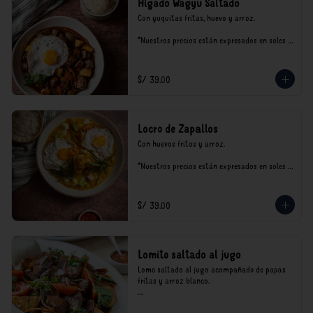
Hígado Wagyu Saltado
Con yuquitas fritas, huevo y arroz.

*Nuestros precios están expresados en soles e 
incluyen impuestos de ley y recargo al 
consumo.
S/ 39.00
Locro de Zapallos
Con huevos fritos y arroz.

*Nuestros precios están expresados en soles e 
incluyen impuestos de ley y recargo al 
consumo.
S/ 39.00
Lomito saltado al jugo
Lomo saltado al jugo acompañado de papas 
fritas y arroz blanco.

*Nuestros precios están expresados en soles e 