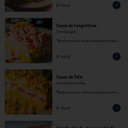
S/ 46.00
Causa de Langostinos
Con salsa golf.

*Nuestros precios están expresados en soles e 
incluyen impuestos de ley y recargo al 
consumo.
S/ 46.00
Causa de Pollo
Con salsa huancaína.

*Nuestros precios están expresados en soles e 
incluyen impuestos de ley y recargo al 
consumo.
S/ 34.00